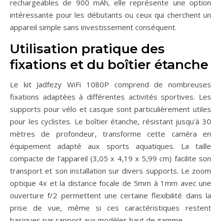
rechargeables de 900 mAh, elle représente une option
intéressante pour les débutants ou ceux qui cherchent un
appareil simple sans investissement conséquent.
Utilisation pratique des
fixations et du boîtier étanche
Le kit Jadfezy WiFi 1080P comprend de nombreuses
fixations adaptées à différentes activités sportives. Les
supports pour vélo et casque sont particulièrement utiles
pour les cyclistes. Le boîtier étanche, résistant jusqu'à 30
mètres de profondeur, transforme cette caméra en
équipement adapté aux sports aquatiques. La taille
compacte de l'appareil (3,05 x 4,19 x 5,99 cm) facilite son
transport et son installation sur divers supports. Le zoom
optique 4x et la distance focale de 5mm à 1mm avec une
ouverture f/2 permettent une certaine flexibilité dans la
prise de vue, même si ces caractéristiques restent
basiques par rapport aux modèles haut de gamme.