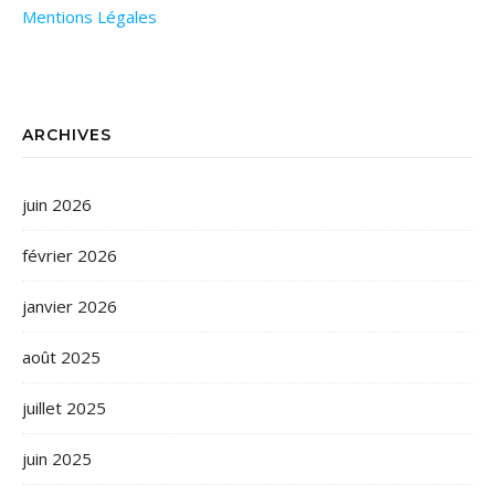
Mentions Légales
ARCHIVES
juin 2026
février 2026
janvier 2026
août 2025
juillet 2025
juin 2025