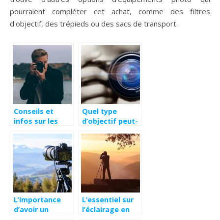
pourraient compléter cet achat, comme des filtres
d'objectif, des trépieds ou des sacs de transport.
Conseils et
Quel type
infos sur les
d’objectif peut-
appareils photo
on utiliser pour
numériques
les photos type
portrait ?
L’importance
L’essentiel sur
d’avoir un
l’éclairage en
trépieds
photographie