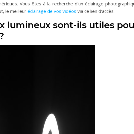
ériques. Vous êtes à la recherche d’un éclairage photographiq
t, le meilleur
éclairage de vos vidéos
via ce lien d’accès.
 lumineux sont-ils utiles pou
?