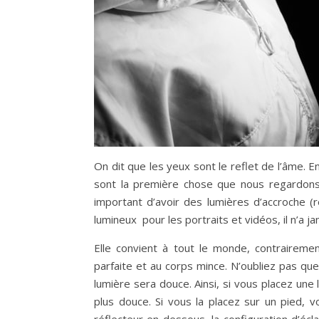
On dit que les yeux sont le reflet de l’âme. 
sont la première chose que nous regardons d
important d’avoir des lumières d’accroche (r
lumineux pour les portraits et vidéos, il n’a j
Elle convient à tout le monde, contraireme
parfaite et au corps mince. N’oubliez pas que
lumière sera douce. Ainsi, si vous placez une 
plus douce. Si vous la placez sur un pied, v
réflecteur en dessous, la configuration d’écl