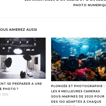
PHOTO NUMERIQ
OUS AIMEREZ AUSSI
NT SE PREPARER A UNE
PLONGÉE ET PHOTOGRAPHIE :
E PHOTO ?
LES 6 MEILLEURES CAMERAS
er 2022
SOUS-MARINES DE 2020 POUR
DES ISO ADAPTÉS À CHAQUE