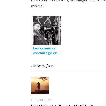
minimal.
Les schémas
d’éclairage en
photographie
Par
squal-focale
PRÉCÉDENT
L'ESSENTIEL SUR L'ÉCLAIRAGE EN