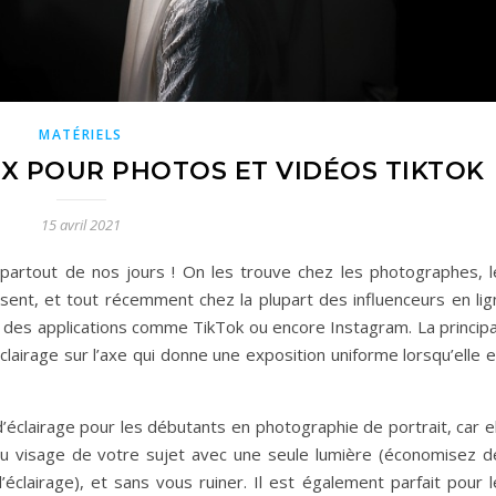
MATÉRIELS
X POUR PHOTOS ET VIDÉOS TIKTOK
15 avril 2021
partout de nos jours ! On les trouve chez les photographes, l
ilisent, et tout récemment chez la plupart des influenceurs en li
t des applications comme TikTok ou encore Instagram. La principa
éclairage sur l’axe qui donne une exposition uniforme lorsqu’elle 
d’éclairage pour les débutants en photographie de portrait, car e
u visage de votre sujet avec une seule lumière (économisez d
éclairage), et sans vous ruiner. Il est également parfait pour l