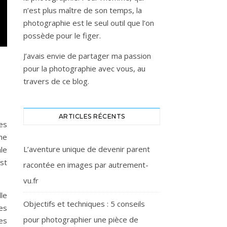
n’est plus maître de son temps, la
photographie est le seul outil que l’on
possède pour le figer.
J’avais envie de partager ma passion
pour la photographie avec vous, au
travers de ce blog.
ARTICLES RÉCENTS
es
gne
L’aventure unique de devenir parent
le
est
racontée en images par autrement-
vu.fr
lle
Objectifs et techniques : 5 conseils
es
pour photographier une pièce de
es