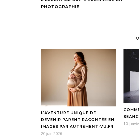
PHOTOGRAPHIE
V
COMME
L’AVENTURE UNIQUE DE
SEANC
DEVENIR PARENT RACONTÉE EN
10 janvi
IMAGES PAR AUTREMENT-VU.FR
20 juin 2026