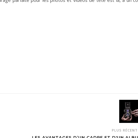
PLUS RÉCEN
LES AVANTAGES D’UN CADRE ET D'UN ALB