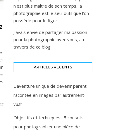
n’est plus maître de son temps, la
photographie est le seul outil que l’on
possède pour le figer.
2
J’avais envie de partager ma passion
pour la photographie avec vous, au
travers de ce blog.
es
il
on
ARTICLES RÉCENTS
er
es
L’aventure unique de devenir parent
racontée en images par autrement-
vu.fr
025
Objectifs et techniques : 5 conseils
pour photographier une pièce de