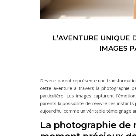
L’AVENTURE UNIQUE 
IMAGES P
Devenir parent représente une transformation 
cette aventure à travers la photographie p
particulière. Les images capturent l'émotion
parents la possibilité de revivre ces instant
aujourd'hui comme un véritable témoignage ar
La photographie de m