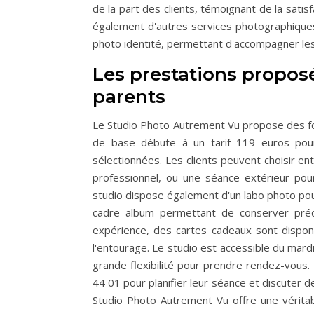
de la part des clients, témoignant de la satis
également d'autres services photographiques
photo identité, permettant d'accompagner les f
Les prestations propos
parents
Le Studio Photo Autrement Vu propose des fo
de base débute à un tarif 119 euros pou
sélectionnées. Les clients peuvent choisir en
professionnel, ou une séance extérieur pou
studio dispose également d'un labo photo pour 
cadre album permettant de conserver préci
expérience, des cartes cadeaux sont disponi
l'entourage. Le studio est accessible du ma
grande flexibilité pour prendre rendez-vous.
44 01 pour planifier leur séance et discuter d
Studio Photo Autrement Vu offre une véritab