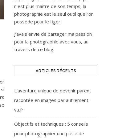
n’est plus maître de son temps, la
photographie est le seul outil que l’on
possède pour le figer.
J’avais envie de partager ma passion
pour la photographie avec vous, au
travers de ce blog.
ARTICLES RÉCENTS
er
si
L’aventure unique de devenir parent
rs
racontée en images par autrement-
ose
vu.fr
Objectifs et techniques : 5 conseils
pour photographier une pièce de