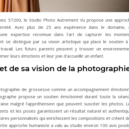
mines 57200, le Studio Photo Autrement Vu propose une approc
ernité. Avec plus de 25 ans expérience dans le domaine, 
une expertise reconnue dans l'art de capturer les momen
nt se distingue par sa vision artistique qui place le soutien à 
travail. Les futurs parents peuvent y trouver un environneme
imer leurs émotions et leur joie d'accueillir un enfant.
et de sa vision de la photographi
photographie de grossesse comme un accompagnement émotionn
tographe propose un soutien émotionnel durant toute la séanc
'aise malgré l'appréhension que peuvent susciter les photos. L
nts et les poses garantissent un résultat naturel et authentiqu
ires personnalisés qui enrichissent les compositions et créent d
tte approche humaniste a valu au studio environ 100 avis positi