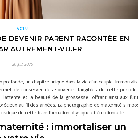
ACTU
DE DEVENIR PARENT RACONTÉE EN
AR AUTREMENT-VU.FR
20 juin 2026
profonde, un chapitre unique dans la vie d'un couple. Immortalis
ermet de conserver des souvenirs tangibles de cette période 
, l'attente et la beauté de la grossesse, offrant ainsi aux futu
s précieux au fil des années. La photographie de maternité s'imp
tistique de cette transformation physique et émotionnelle.
aternité : immortaliser un