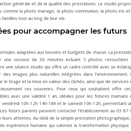
faction générale et de la qualité des prestations. Le studio prop
 comme la photo mariage, la photo communion, la photo iris et 
amilles tout au long de leur vie.
ées pour accompagner les futurs
rmules adaptées aux besoins et budgets de chacun. La prestati
r une session de 30 minutes incluant 5 photos retouchées 
tre une séance studio qui offre un cadre contrôlé avec un éclair
r des images plus naturelles intégrées dans l'environnement. 
le tirage et la mise en valeur des clichés, ainsi que de services
eusement ces souvenirs. Pour ceux qui souhaitent offrir cet
bles avec une validité 1 an, idéales pour les futures mamans 
rdi vendredi 10h-12h 14h-18h et le samedi 10h-12h, permettant u
 Les futurs parents peuvent contacter l'établissement au 03 87 
e leurs attentes. Au-delà de la simple prestation photographique,
le expérience humaine qui valorise la transformation physique 