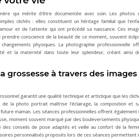
votre vie
mère qui mérite d'être documentée avec soin. Les photos 
les clichés : elles constituent un héritage familial que l'enfa
'amour et de l'attente qui ont précédé sa naissance. Ces imag
 prendre conscience de la beauté de ce moment, souvent éclip
s changements physiques. La photographie professionnelle off
ité et la maternité dans toute leur splendeur, créant ainsi d
 grossesse à travers des images
sionnel garantit une qualité technique et artistique que les clic
de la photo portrait maîtrise l'éclairage, la composition et sa
a future maman. Les séances professionnelles offrent également 
sesse, moment souvent marqué par des bouleversements physiqu
 des conseils de pose adaptés et veille au confort de la fem
essoires personnalisés proposés lors de ces séances permettent 