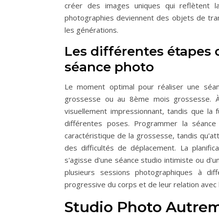
créer des images uniques qui reflètent la
photographies deviennent des objets de tra
les générations.
Les différentes étapes 
séance photo
Le moment optimal pour réaliser une sé
grossesse ou au 8ème mois grossesse. À 
visuellement impressionnant, tandis que la
différentes poses. Programmer la séance
caractéristique de la grossesse, tandis qu'a
des difficultés de déplacement. La planific
s'agisse d'une séance studio intimiste ou d'u
plusieurs sessions photographiques à diff
progressive du corps et de leur relation avec l
Studio Photo Autrem