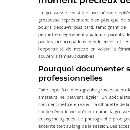
moment précieux de 
La grossesse constitue une période éphé
grossesse représentent bien plus que de simp
pourra découvrir plus tard, témoignant de l
permettent également aux futurs parents de
par les préoccupations quotidiennes et le
l'opportunité de mettre en valeur la fémin
souvenirs familiaux durables.
Pourquoi documenter sa
professionnelles
Faire appel à un photographe grossesse profes
amateurs ne peuvent égaler. Un spécialiste 
comment mettre en valeur la silhouette de l
soutien émotionnel précieux durant la gros
et psychologiques. Le photographe prodigue
enceinte tout au long de la session. Les acc