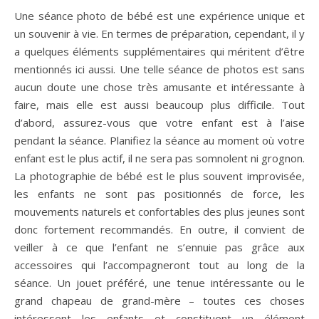
Une séance photo de bébé est une expérience unique et
un souvenir à vie. En termes de préparation, cependant, il y
a quelques éléments supplémentaires qui méritent d’être
mentionnés ici aussi. Une telle séance de photos est sans
aucun doute une chose très amusante et intéressante à
faire, mais elle est aussi beaucoup plus difficile. Tout
d’abord, assurez-vous que votre enfant est à l’aise
pendant la séance. Planifiez la séance au moment où votre
enfant est le plus actif, il ne sera pas somnolent ni grognon.
La photographie de bébé est le plus souvent improvisée,
les enfants ne sont pas positionnés de force, les
mouvements naturels et confortables des plus jeunes sont
donc fortement recommandés. En outre, il convient de
veiller à ce que l’enfant ne s’ennuie pas grâce aux
accessoires qui l’accompagneront tout au long de la
séance. Un jouet préféré, une tenue intéressante ou le
grand chapeau de grand-mère – toutes ces choses
intéressent les enfants et constituent un élément